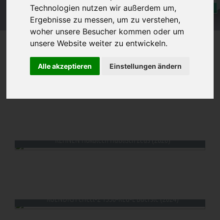
Technologien nutzen wir außerdem um,
Ergebnisse zu messen, um zu verstehen,
woher unsere Besucher kommen oder um
unsere Website weiter zu entwickeln.
Alle akzeptieren
Einstellungen ändern
Lagermaschinen
AL-KO Mobil 160 / 19512950 (2024)
REHNEN Hokutech Hubtisch Zeus (2026)