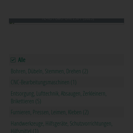
COLUMBUS MOVE (2022)
AL-KO Power Unit 250 P (2023)
Alle
Bohren, Dübeln, Stemmen, Drehen (2)
CNC-Bearbeitungsmaschinen (1)
Entsorgung, Lufttechnik, Absaugen, Zerkleinern,
Brikettieren (5)