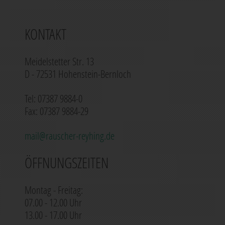
Betreuung, sorgt die Rauscher & Reyhing
GmbH für optimale Produktionsprozesse bei
ihren Kunden.
KONTAKT
Meidelstetter Str. 13
D - 72531 Hohenstein-Bernloch
Tel: 07387 9884-0
Fax: 07387 9884-29
mail@rauscher-reyhing.de
ÖFFNUNGSZEITEN