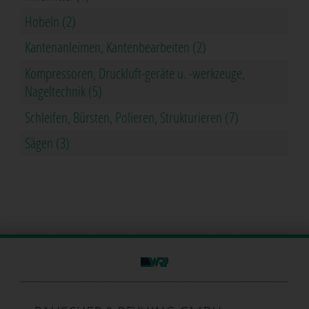
Furnieren, Pressen, Leimen, Kleben (2)
Handwerkzeuge, Hilfsgeräte, Schutzvorrichtungen,
Hilfsmittel (1)
Hobeln (2)
Kantenanleimen, Kantenbearbeiten (2)
Kompressoren, Druckluft-geräte u. -werkzeuge,
Nageltechnik (5)
Schleifen, Bürsten, Polieren, Strukturieren (7)
Sägen (3)