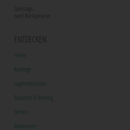
Montag - Freitag:
07.00 - 12.00 Uhr
13.00 - 17.00 Uhr
Samstags:
nach Rücksprache
ENTDECKEN
Home
Kataloge
Lagermaschinen
Rauscher & Reyhing