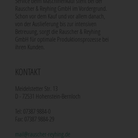
Service beim Maschinenkauf steht bei der
Rauscher & Reyhing GmbH im Vordergrund.
Schon vor dem Kauf und vor allem danach,
von der Auslieferung bis zur intensiven
Betreuung, sorgt die Rauscher & Reyhing
GmbH für optimale Produktionsprozesse bei
ihren Kunden.
KONTAKT
Meidelstetter Str. 13
D - 72531 Hohenstein-Bernloch
Tel: 07387 9884-0
Fax: 07387 9884-29
mail@rauscher-reyhing.de