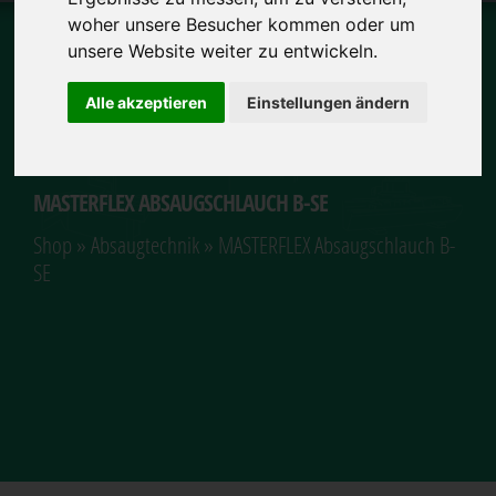
woher unsere Besucher kommen oder um
unsere Website weiter zu entwickeln.
Alle akzeptieren
Einstellungen ändern
MASTERFLEX ABSAUGSCHLAUCH B-SE
Shop
»
Absaugtechnik
» MASTERFLEX Absaugschlauch B-
SE