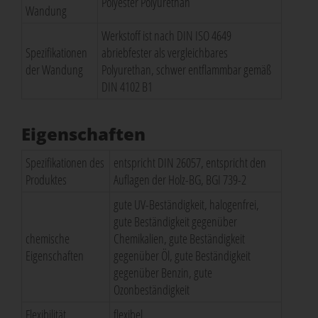
Polyester Polyurethan
Wandung
Werkstoff ist nach DIN ISO 4649
Spezifikationen
abriebfester als vergleichbares
der Wandung
Polyurethan, schwer entflammbar gemäß
DIN 4102 B1
Eigenschaften
Spezifikationen des
entspricht DIN 26057, entspricht den
Produktes
Auflagen der Holz-BG, BGI 739-2
gute UV-Beständigkeit, halogenfrei,
gute Beständigkeit gegenüber
chemische
Chemikalien, gute Beständigkeit
Eigenschaften
gegenüber Öl, gute Beständigkeit
gegenüber Benzin, gute
Ozonbeständigkeit
Flexibilität
flexibel